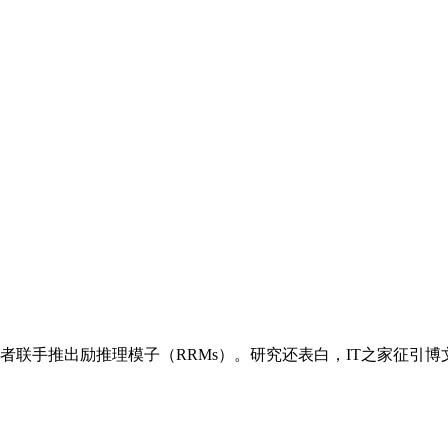
手推出励推理模子（RRMs）。研究还表白，IT之家征引博文引见，