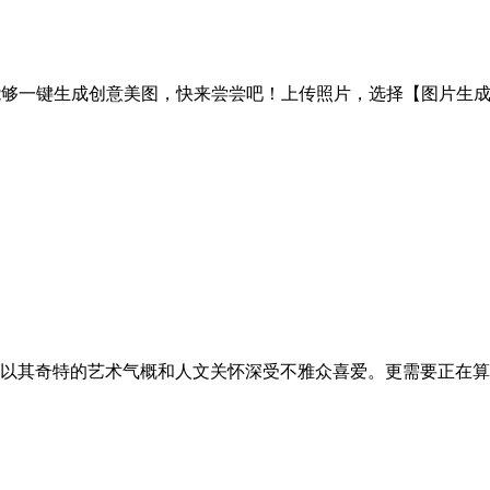
够一键生成创意美图，快来尝尝吧！上传照片，选择【图片生成图
以其奇特的艺术气概和人文关怀深受不雅众喜爱。更需要正在算法