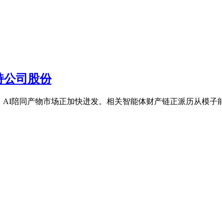
持公司股份
体的问世，AI陪同产物市场正加快迸发。相关智能体财产链正派历从模子