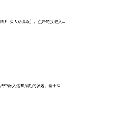
片-实人动弹漫】。点击链接进入...
中融入这些深刻的议题。基于深...