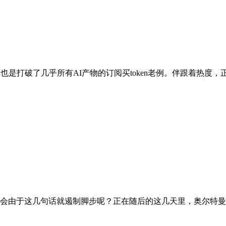
是打破了几乎所有AI产物的订阅买token老例。伴跟着热度，正
由于这几句话就遏制脚步呢？正在随后的这几天里，奥尔特曼正在