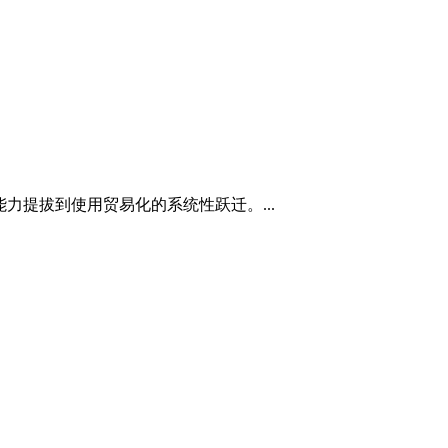
能力提拔到使用贸易化的系统性跃迁。...