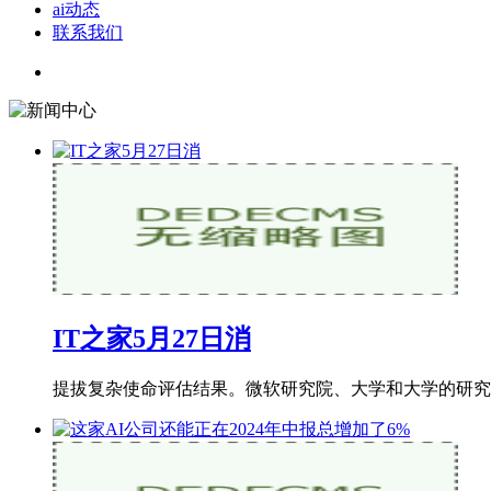
ai动态
联系我们
IT之家5月27日消
提拔复杂使命评估结果。微软研究院、大学和大学的研究者联