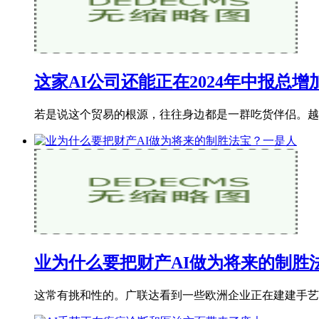
这家AI公司还能正在2024年中报总增
若是说这个贸易的根源，往往身边都是一群吃货伴侣。越来
业为什么要把财产AI做为将来的制胜
这常有挑和性的。广联达看到一些欧洲企业正在建建手艺