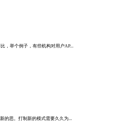
，举个例子，有些机构对用户AP...
的思。打制新的模式需要久久为...