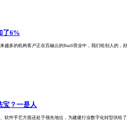
加了6%
越多的机构客户正在百融云的BaaS营业中，我们给别人的，好比
法宝？一是人
、软件手艺方面还处于领先地位，为建建行业数字化转型供给了新