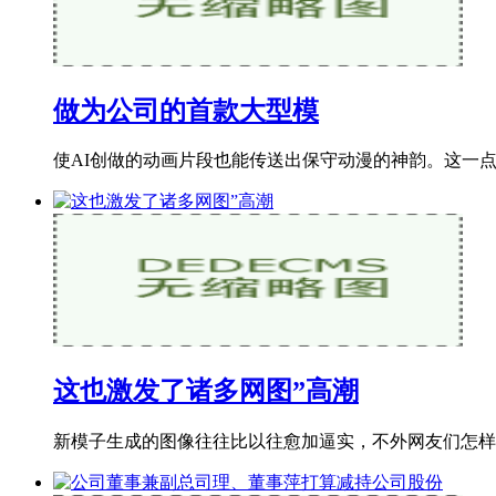
做为公司的首款大型模
使AI创做的动画片段也能传送出保守动漫的神韵。这一点也
这也激发了诸多网图”高潮
新模子生成的图像往往比以往愈加逼实，不外网友们怎样会