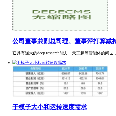
公司董事兼副总司理、董事萍打算减
它具有强大的deep research能力，天工超等智能
于模子大小和运转速度需求