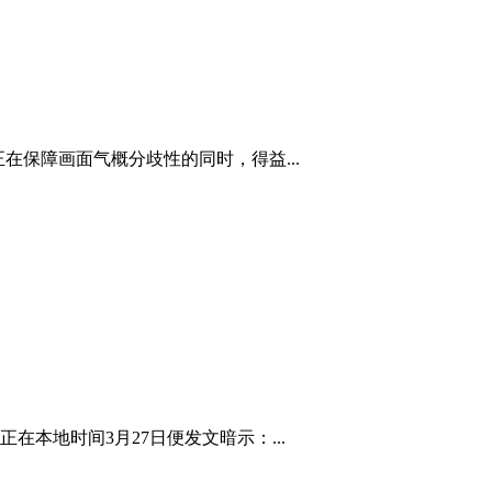
在保障画面气概分歧性的同时，得益...
本地时间3月27日便发文暗示：...