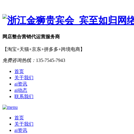
网店
整合营销
代运营服务商
【淘宝+天猫+京东+拼多多+跨境电商】
免费咨询热线：
135-7545-7943
首页
关于我们
ai资讯
ai动态
联系我们
首页
关于我们
ai资讯