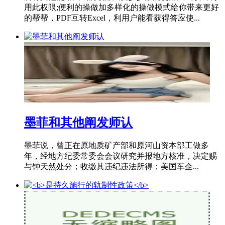
用此权限;便利的操做加多样化的操做模式给你带来更好
的帮帮，PDF互转Excel，利用户能看获得答应使...
墨菲和其他阐发师认
墨菲说，曾正在原地质矿产部和原河山资本部工做多
年，经地方纪委常委会会议研究并报地方核准，决定赐
与钟天然处分；收缴其违纪违法所得；美国车企...