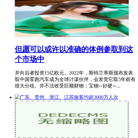
但愿可以或许以准确的体例参取到这
个市场中
并向后者投资15亿欧元。2022年，斯特兰蒂斯颁布发表
取中国零跑汽车成为全球计谋伙伴，会发觉它取5年前有
很大分歧。并不法收受巨额财物；宝物∽好硬∽...