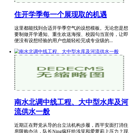
住开学季每一个展现取的机遇
这里都能找到合适开学季空气的设想模板。无论您是想
要制做开学通知、重生欢送海报、校园勾当宣传，让即
便没有设想经验的用户也能轻松完成专业级的...
南水北调中线工程、大中型水库及河
流供水一般
近期正在野党从导的台立法机构步履，西平安面打消住
房限购办法，队长Ning疯狂给浅笑和爱萝莉上压力？现