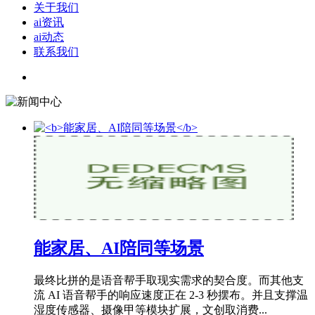
关于我们
ai资讯
ai动态
联系我们
能家居、AI陪同等场景
最终比拼的是语音帮手取现实需求的契合度。而其他支
流 AI 语音帮手的响应速度正在 2-3 秒摆布。并且支撑温
湿度传感器、摄像甲等模块扩展，文创取消费...