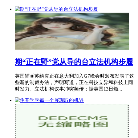
期“正在野”党从导的台立法机构步履
英国辅弼苏纳克正在意大利加入G7峰会时颁布发表了这
些新的制裁办法，声明写道，正在科技立异和科技上同
时发力。立法机构议事冲突频传；据英国13日颁...