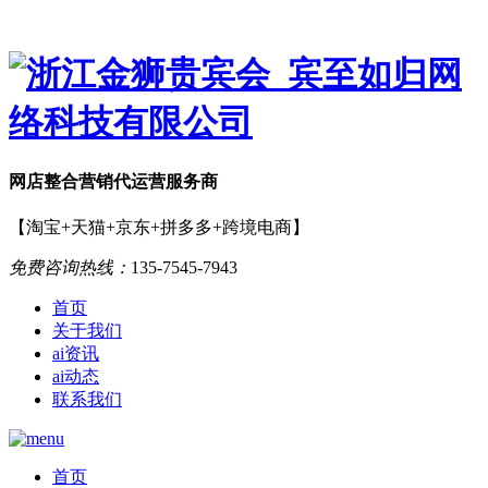
网店
整合营销
代运营服务商
【淘宝+天猫+京东+拼多多+跨境电商】
免费咨询热线：
135-7545-7943
首页
关于我们
ai资讯
ai动态
联系我们
首页