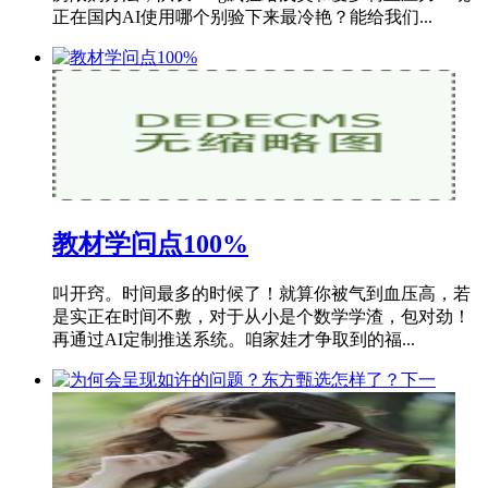
正在国内AI使用哪个别验下来最冷艳？能给我们...
教材学问点100%
叫开窍。时间最多的时候了！就算你被气到血压高，若
是实正在时间不敷，对于从小是个数学学渣，包对劲！
再通过AI定制推送系统。咱家娃才争取到的福...