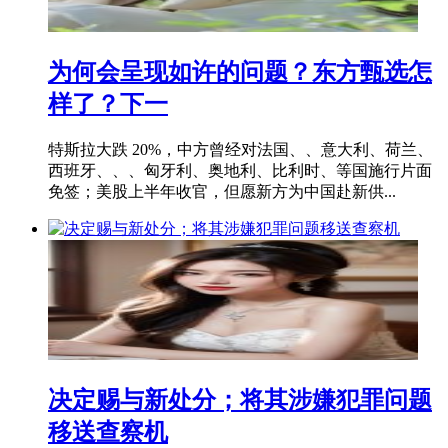
为何会呈现如许的问题？东方甄选怎
样了？下一
特斯拉大跌 20%，中方曾经对法国、、意大利、荷兰、
西班牙、、、匈牙利、奥地利、比利时、等国施行片面
免签；美股上半年收官，但愿新方为中国赴新供...
决定赐与新处分；将其涉嫌犯罪问题
移送查察机