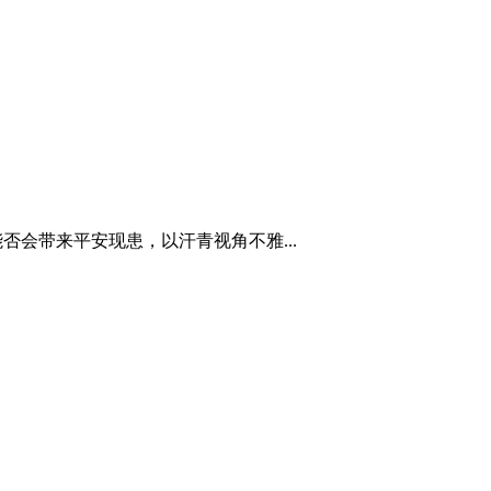
否会带来平安现患，以汗青视角不雅...