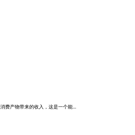
费产物带来的收入，这是一个能...