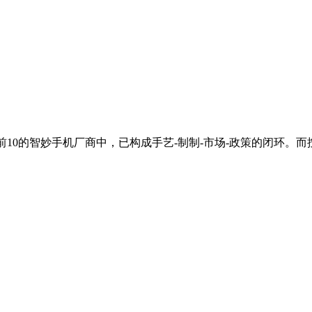
0的智妙手机厂商中，已构成手艺-制制-市场-政策的闭环。而按照C