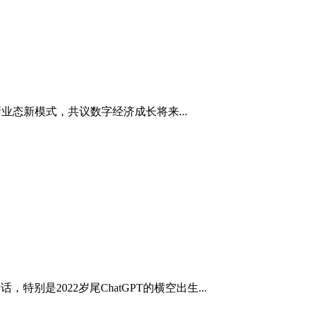
态新模式，共议数字经济成长将来...
2022岁尾ChatGPT的横空出生...