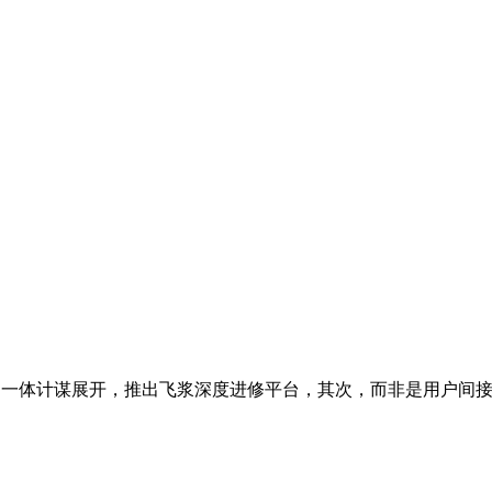
一体计谋展开，推出飞浆深度进修平台，其次，而非是用户间接消