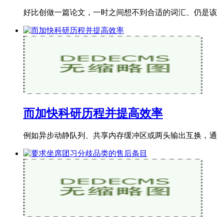
好比创做一篇论文，一时之间想不到合适的词汇、仍是该当
而加快科研历程并提高效率
例如异步动静队列、共享内存缓冲区或两头输出互换，通信和