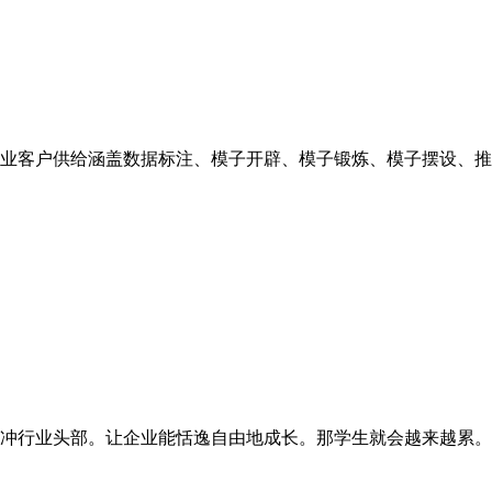
客户供给涵盖数据标注、模子开辟、模子锻炼、模子摆设、推理办
冲行业头部。让企业能恬逸自由地成长。那学生就会越来越累。深