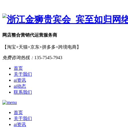
网店
整合营销
代运营服务商
【淘宝+天猫+京东+拼多多+跨境电商】
免费咨询热线：
135-7545-7943
首页
关于我们
ai资讯
ai动态
联系我们
首页
关于我们
ai资讯