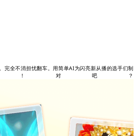
。完全不消担忧翻车。用简单AI为闪亮新从播的选手们制
！对吧？