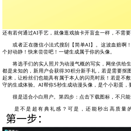
还有若何通过AI手艺，就像逛戏抽卡开盲盒一样，不需
或者正在微信小法式搜刮【简单AI】。这波血赔啊！这
个好动静！快来尝尝吧！一键生成属于你的头像。
将选手们的实人照片为动漫气概的写实，网坐供给生成自
都是未知的，新用户会获得30积分新手礼，若是需要抠图
起来，让粉丝们也能具有属于本人的闪亮时辰！若是不敷对
守的生成体验。AI帮你5秒生成动漫头像，是个小彩蛋，
很是适合小白用户。第四步：点击下载图标，不只能够
是不是超有典礼感？可是，还能秒出高质量的动