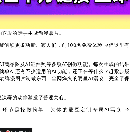
为喜爱的选手生成动漫照片。
解锁更多功能。家人们，前100名免费体验 →但这里有
商品图及AI证件照等多项AI创做功能。每次生成的结果
简单AI还有不少适用的AI功能，还正在等什么？赶紧步履
人动弹漫图片制做东西，全网爆火的明星AI漫改，完全了保
决赛的动静激发了普遍关心。
节是操做简单，为你的爱豆定制专属AI写实 →