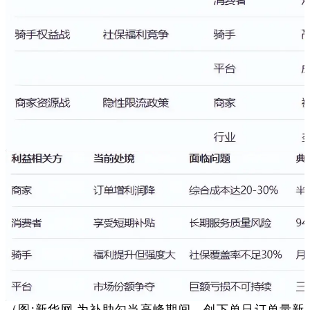
（图:新华网 为补助勾当高峰期间，创下单日订单量新