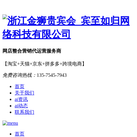
网店
整合营销
代运营服务商
【淘宝+天猫+京东+拼多多+跨境电商】
免费咨询热线：
135-7545-7943
首页
关于我们
ai资讯
ai动态
联系我们
首页