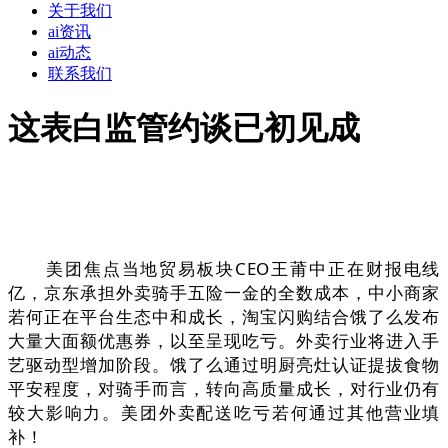
关于我们
ai资讯
ai动态
联系我们
这表白监管约谈已初见成
美团焦点当地贸易板块CEO王莆中正在财报电线
亿，京东承担外卖骑手五险一金的全数成本，中小商家
若何正在平台生态中和成长，淘宝闪购结合饿了么发布
大量大面额优惠券，以至呈现吃亏。外卖行业将进入手
艺驱动型增加阶段。饿了么通过明厨亮灶认证提拔食物
平安程度，对骑手而言，转向高质量成长，对行业仍有
较大影响力。美团外卖配送吃亏若何通过其他营业填
补！