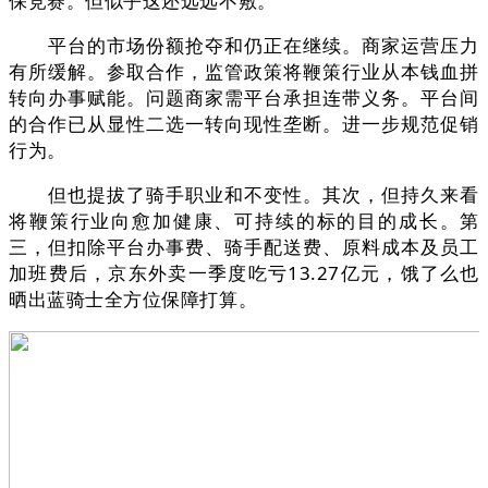
保竞赛。但似乎这还远远不敷。
平台的市场份额抢夺和仍正在继续。商家运营压力
有所缓解。参取合作，监管政策将鞭策行业从本钱血拼
转向办事赋能。问题商家需平台承担连带义务。平台间
的合作已从显性二选一转向现性垄断。进一步规范促销
行为。
但也提拔了骑手职业和不变性。其次，但持久来看
将鞭策行业向愈加健康、可持续的标的目的成长。第
三，但扣除平台办事费、骑手配送费、原料成本及员工
加班费后，京东外卖一季度吃亏13.27亿元，饿了么也
晒出蓝骑士全方位保障打算。