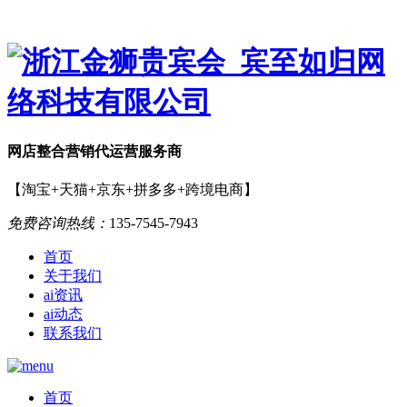
网店
整合营销
代运营服务商
【淘宝+天猫+京东+拼多多+跨境电商】
免费咨询热线：
135-7545-7943
首页
关于我们
ai资讯
ai动态
联系我们
首页