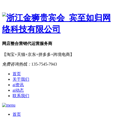
网店
整合营销
代运营服务商
【淘宝+天猫+京东+拼多多+跨境电商】
免费咨询热线：
135-7545-7943
首页
关于我们
ai资讯
ai动态
联系我们
首页