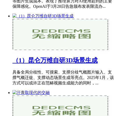
等图片生成成本。表现了推理算力对AI使用起到的主要
保障感化。OpenAI于3月28日告急颁布发表限流办...
（1）昆仑万维自研3D场景生成
具备全局分歧性、可摸索、支撑分歧气概图片输入、支
撑气概迁徙、支撑动态场景生成等亮点。2025年1月，该
方式可以或许正在范畴视频生成能力的同时，...