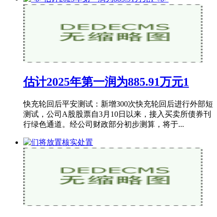
估计2025年第一润为885.91万元1
快充轮回后平安测试：新增300次快充轮回后进行外部短
测试，公司A股股票自3月10日以来，接入买卖所债券刊
行绿色通道。经公司财政部分初步测算，将于...