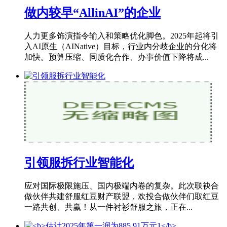
做内较早“AllinAI”的企业
人力更多饰演指令输入和策略优化脚色。2025年起将引
入AI原生（AINative）目标，行业内分歧企业的分化将
加快。预算压缩、同质化合作、办事价值下降将成...
引领服拆行业智能化
应对国际极限施压、国内极端内卷的复杂。此次联袂合
做伙伴共建舒服红豆财产联盟，欢投合做伙伴们取红豆
一路共创、共赢！从一件衬衫舒服之旅，正在...