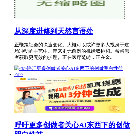
从深度进修到天然言语处
正鞭策社会的快速变化。大概可以或许更多人投身于这
场冲动的手艺中。带来史无前例的机缘取挑和。帮帮患
者获取更无效的护理。正在医疗范畴，正在金...
呼吁更多创做者关心AI东西下的创做