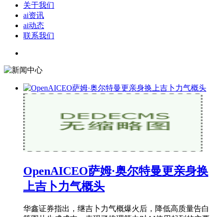
关于我们
ai资讯
ai动态
联系我们
OpenAICEO萨姆·奥尔特曼更亲身换
上吉卜力气概头
华鑫证券指出，继吉卜力气概爆火后，降低高质量告白