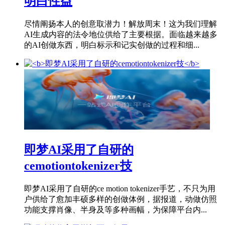
明白性益
尽情阐扬本人的创意取潜力！解放周末！这为我们理解
AI生成内容的法令地位供给了主要根据。面临越来越多
的AI创做东西，明白标示和记实创做的过程和细...
即梦AI采用了自研的
cemotiontokenizer技
即梦AI采用了自研的ce motion tokenizer手艺，不只为用
户供给了愈加丰硕多样的创做体例，据报道，动做仿照
功能支撑肖像、半身及等多种画幅，为保障平台内...