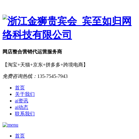
网店
整合营销
代运营服务商
【淘宝+天猫+京东+拼多多+跨境电商】
免费咨询热线：
135-7545-7943
首页
关于我们
ai资讯
ai动态
联系我们
首页