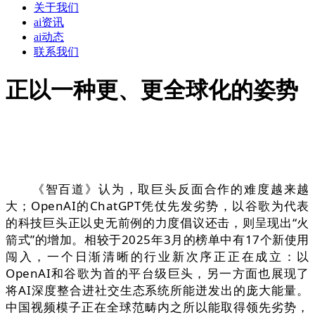
关于我们
ai资讯
ai动态
联系我们
正以一种更、更全球化的姿势
《智百道》认为，取巨头反面合作的难度越来越
大；OpenAI的ChatGPT凭仗先发劣势，以谷歌为代表
的科技巨头正以史无前例的力度倡议还击，则呈现出“火
箭式”的增加。相较于2025年3月的榜单中有17个新使用
闯入，一个日渐清晰的行业新次序正正在成立：以
OpenAI和谷歌为首的平台级巨头，另一方面也展现了
将AI深度整合进社交生态系统所能迸发出的庞大能量。
中国视频模子正在全球范畴内之所以能取得领先劣势，