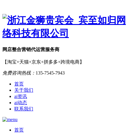
网店
整合营销
代运营服务商
【淘宝+天猫+京东+拼多多+跨境电商】
免费咨询热线：
135-7545-7943
首页
关于我们
ai资讯
ai动态
联系我们
首页