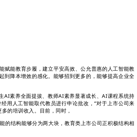
智能赋能教育步履，建立平安高效、公允普惠的人工智能教
，起到降本增效的感化。能够招到更多的，能够提高企业全
I素养全面提拔、教师AI素养显著成长、AI课程系统持
经用人工智能取代教员进行申论批改，“对于上市公司来
更多的培训收入。目前，同时，
能的结构能够分为两大块，教育类上市公司正积极结构相