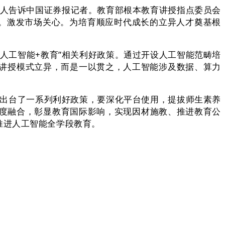
人告诉中国证券报记者。教育部根本教育讲授指点委员会
》。激发市场关心。为培育顺应时代成长的立异人才奠基根
工智能+教育”相关利好政策。通过开设人工智能范畴培
讲授模式立异，而是一以贯之，人工智能涉及数据、算力
出台了一系列利好政策，要深化平台使用，提拔师生素养
深度融合，彰显教育国际影响，实现因材施教、推进教育公
推进人工智能全学段教育。